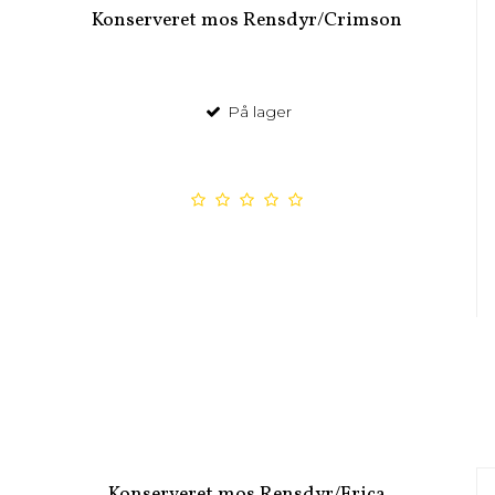
Konserveret mos Rensdyr/Crimson
På lager
Konserveret mos Rensdyr/Erica