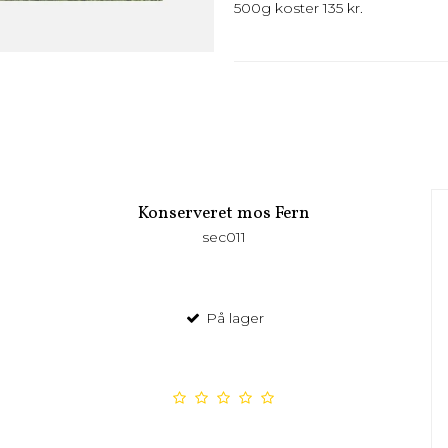
500g koster 135 kr.
Konserveret mos Fern
sec011
På lager