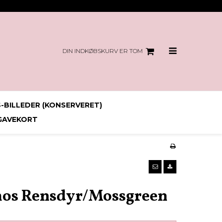
DIN INDKØBSKURV ER TOM
-BILLEDER (KONSERVERET)
GAVEKORT
mos Rensdyr/Mossgreen