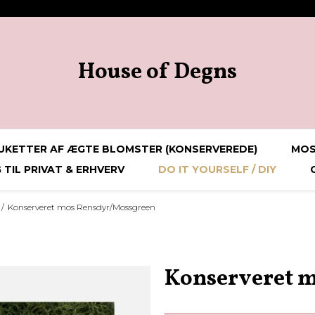
House of Degns
KETTER AF ÆGTE BLOMSTER (KONSERVEREDE)
MOS
TIL PRIVAT & ERHVERV
DO IT YOURSELF / DIY
/
Konserveret mos Rensdyr/Mossgreen
Konserveret 