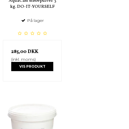
AquaCast støbepulver 3
kg. DO-IT-YOURSELF
På lager
285,00 DKK
(inkl. moms)
VIS PRODUKT