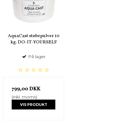
AquaCast støbepulver 10
kg. DO-IT-YOURSELF
På lager
799,00 DKK
(inkl. moms)
VIS PRODUKT