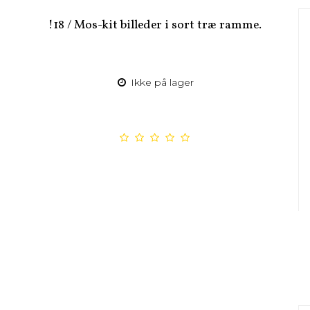
!18 / Mos-kit billeder i sort træ ramme.
Ikke på lager