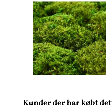
Kunder der har købt det