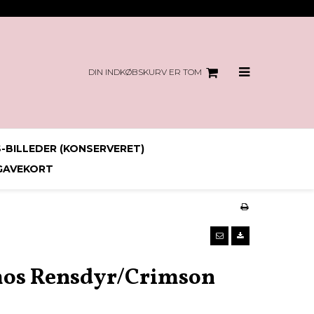
DIN INDKØBSKURV ER TOM
-BILLEDER (KONSERVERET)
GAVEKORT
mos Rensdyr/Crimson