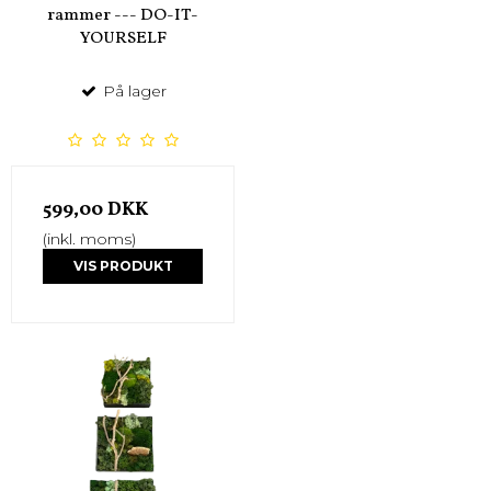
rammer --- DO-IT-
YOURSELF
På lager
599,00 DKK
(inkl. moms)
VIS PRODUKT