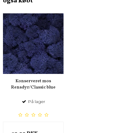
også købt
Konserveret mos
Rensdyr/Classic blue
På lager