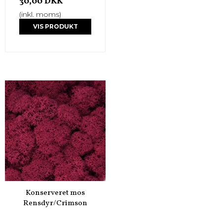
30,00 DKK
(inkl. moms)
VIS PRODUKT
Konserveret mos
Rensdyr/Crimson