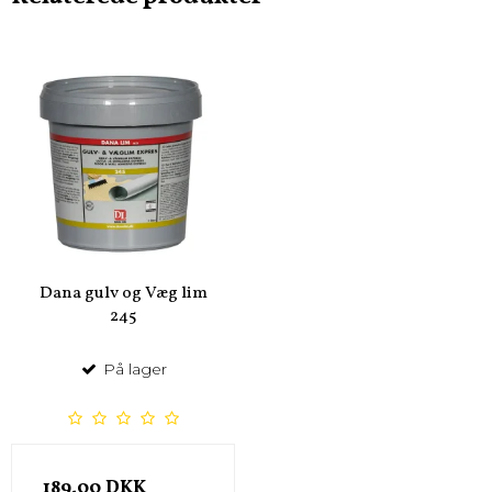
Dana gulv og Væg lim
245
På lager
189,00 DKK