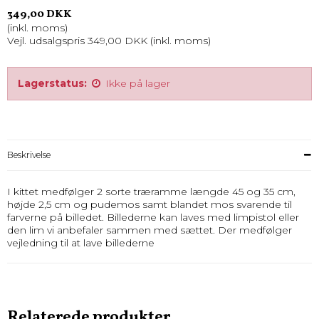
349,00 DKK
(inkl. moms)
Vejl. udsalgspris 349,00 DKK
(inkl. moms)
Lagerstatus:
Ikke på lager
Beskrivelse
I kittet medfølger 2 sorte træramme længde 45 og 35 cm,
højde 2,5 cm og pudemos samt blandet mos svarende til
farverne på billedet. Billederne kan laves med limpistol eller
den lim vi anbefaler sammen med sættet. Der medfølger
vejledning til at lave billederne
Relaterede produkter