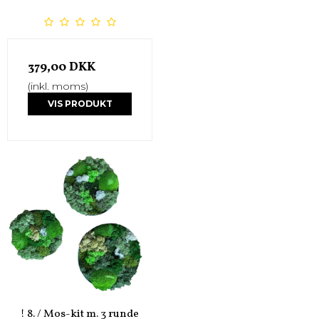
379,00 DKK
(inkl. moms)
VIS PRODUKT
! 8. / Mos-kit m. 3 runde