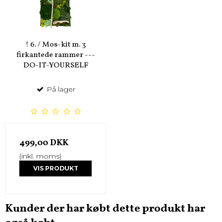
! 6. / Mos-kit m. 3
firkantede rammer ---
DO-IT-YOURSELF
På lager
499,00 DKK
(inkl. moms)
VIS PRODUKT
Kunder der har købt dette produkt har