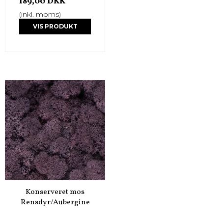
189,00 DKK
(inkl. moms)
VIS PRODUKT
Konserveret mos
Rensdyr/Aubergine