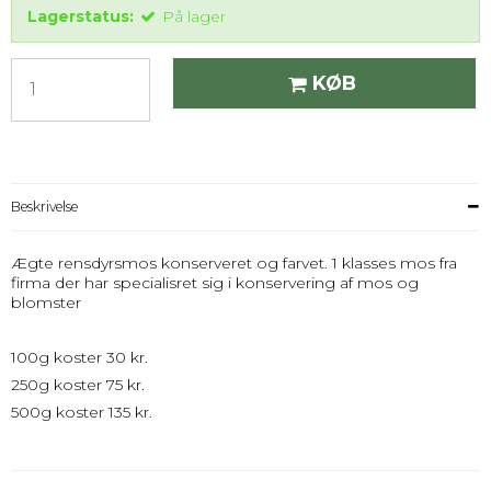
Lagerstatus:
På lager
KØB
Beskrivelse
Ægte rensdyrsmos konserveret og farvet. 1 klasses mos fra
firma der har specialisret sig i konservering af mos og
blomster
100g koster 30 kr.
250g koster 75 kr.
500g koster 135 kr.