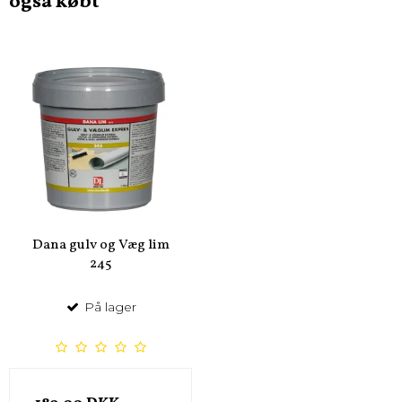
også købt
Dana gulv og Væg lim
245
På lager