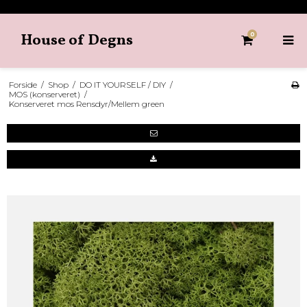
House of Degns
0
Forside
/
Shop
/
DO IT YOURSELF / DIY
/
MOS (konserveret)
/
Konserveret mos Rensdyr/Mellem green